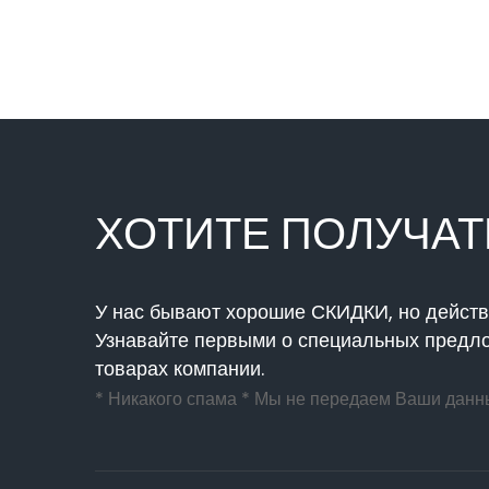
ХОТИТЕ
ПОЛУЧАТ
У нас бывают хорошие СКИДКИ, но действ
Узнавайте первыми о специальных предл
товарах компании.
* Никакого спама * Мы не передаем Ваши данн