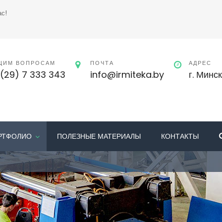
ас!
ЩИМ ВОПРОСАМ
ПОЧТА
АДРЕС
(29) 7 333 343
info@irmiteka.by
г. Минс
РТФОЛИО
ПОЛЕЗНЫЕ МАТЕРИАЛЫ
КОНТАКТЫ