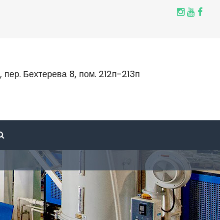
к, пер. Бехтерева 8, пом. 212п-213п