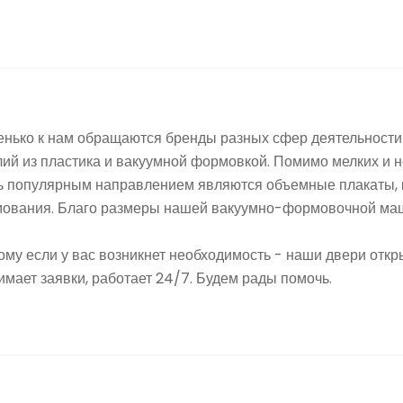
енько к нам обращаются бренды разных сфер деятельности 
лий из пластика и вакуумной формовкой. Помимо мелких и н
ь популярным направлением являются объемные плакаты, 
ования. Благо размеры нашей вакуумно-формовочной маши
му если у вас возникнет необходимость - наши двери открыт
имает заявки, работает 24/7. Будем рады помочь.