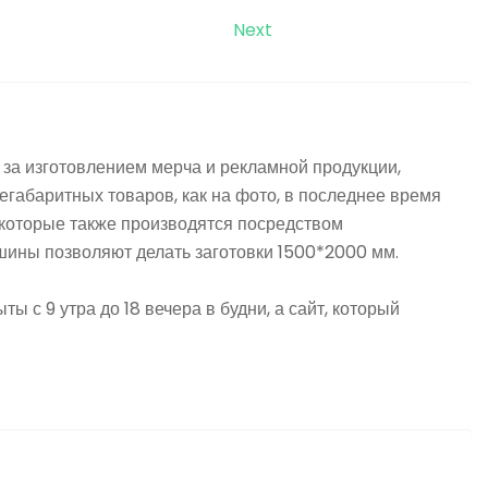
Next
за изготовлением мерча и рекламной продукции,
егабаритных товаров, как на фото, в последнее время
которые также производятся посредством
ны позволяют делать заготовки 1500*2000 мм.
ы с 9 утра до 18 вечера в будни, а сайт, который