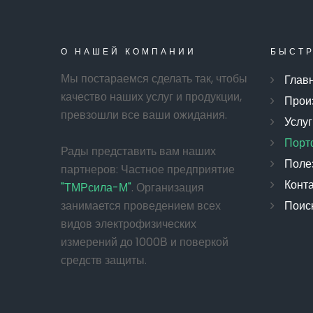
О
НАШЕЙ
КОМПАНИИ
БЫСТ
Мы постараемся сделать так, чтобы
Глав
качество наших услуг и продукции,
Прои
превзошли все ваши ожидания.
Услуг
Порт
Рады представить вам наших
Поле
партнеров: Частное предприятие
Конт
"ТМРсила-М"
. Организация
занимается проведением всех
Поиск
видов электрофизических
измерений до 1000В и поверкой
средств защиты.