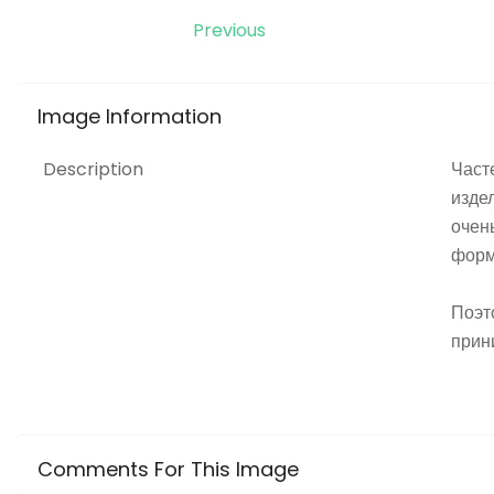
Previous
Image
Information
Description
Част
изде
очен
форм
Поэто
прин
Comments
For
This
Image